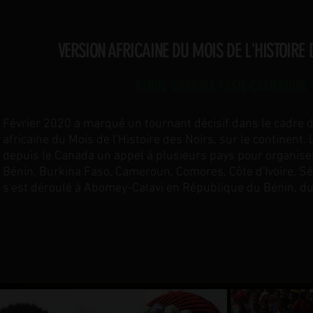
VERSION AFRICAINE DU MOIS DE L'HISTOIRE 
BÉNIN, BURKINA FASO, CAMEROUN, 
Février 2020 a marqué un tournant décisif dans le cadre d
africaine du Mois de l'Histoire des Noirs, sur le continen
depuis le Canada un appel à plusieurs pays pour organiser
Bénin, Burkina Faso, Cameroun, Comores, Côte d'Ivoire, Sé
s'est déroulé à Abomey-Calavi en République du Bénin, du