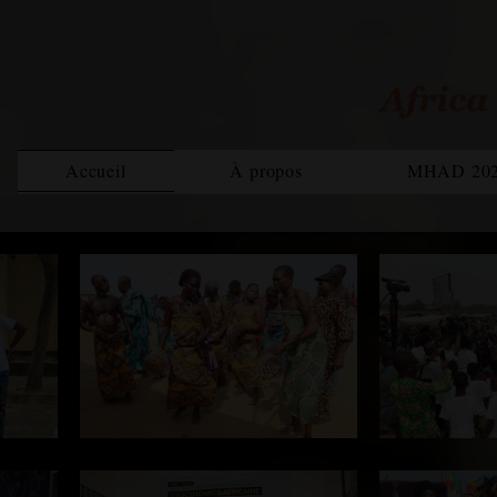
Accueil
À propos
MHAD 20
Bilan MHAD 2021
Rapp
Magazine
Equipe
MHAD 2022
Rapport 2020
Rapp