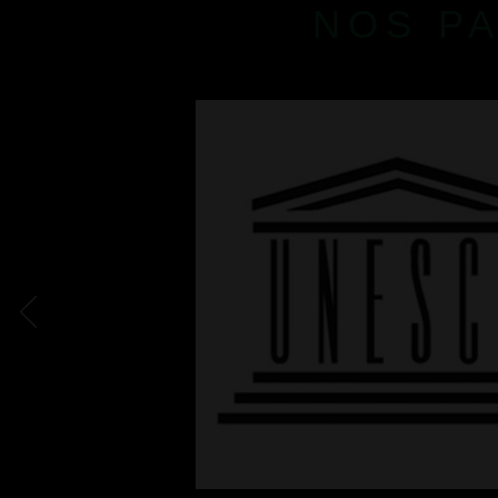
NOS P