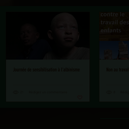
Journée de sensibilisation à l'albinisme
Non au travai
21
Rédigez un commentaire
8
Rédi