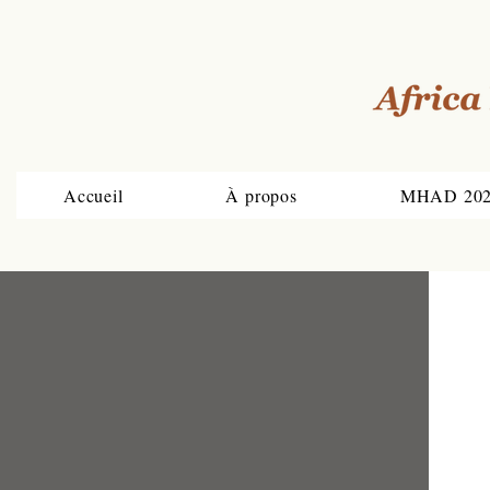
Accueil
À propos
MHAD 20