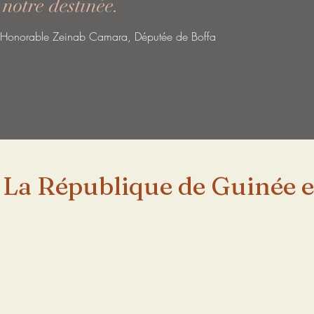
notre destinée.
Honorable Zeinab Camara, Députée de Boffa
La République de Guinée 