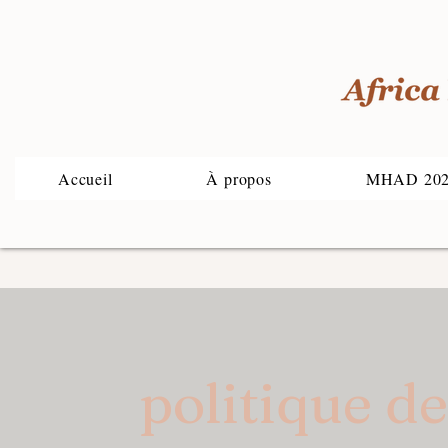
Accueil
À propos
MHAD 20
politique de