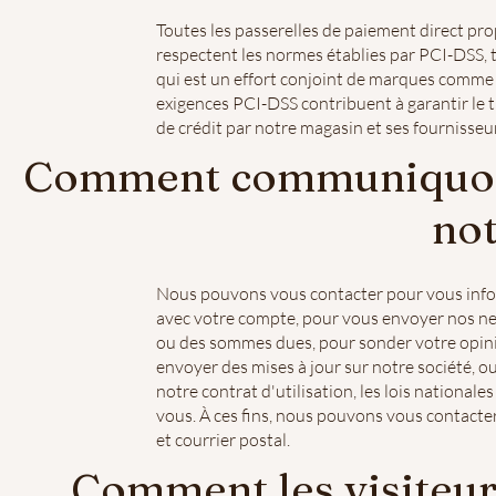
Toutes les passerelles de paiement direct p
respectent les normes établies par PCI-DSS, t
qui est un effort conjoint de marques comme
exigences PCI-DSS contribuent à garantir le t
de crédit par notre magasin et ses fournisseur
Comment communiquons-
not
Nous pouvons vous contacter pour vous info
avec votre compte, pour vous envoyer nos news
ou des sommes dues, pour sonder votre opinio
envoyer des mises à jour sur notre société, ou
notre contrat d'utilisation, les lois national
vous. À ces fins, nous pouvons vous contacte
et courrier postal.
Comment les visiteurs