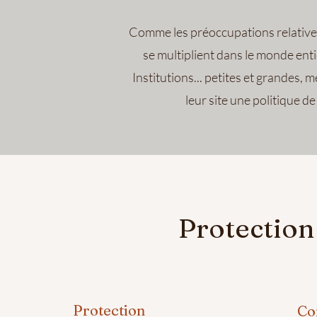
Comme les préoccupations relatives
se multiplient dans le monde enti
Institutions... petites et grandes, 
leur site une politique de
Protection 
Protection
Con