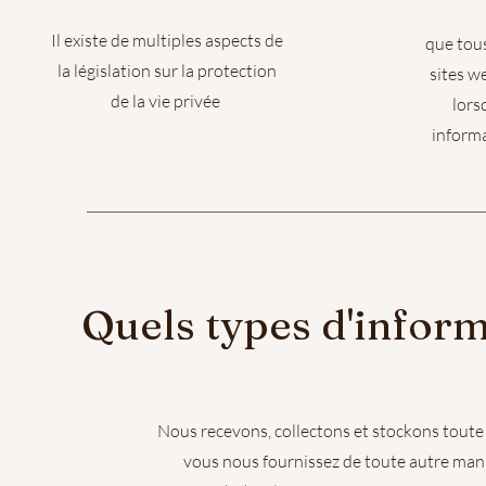
Il existe de multiples aspects de
que tous
la législation sur la protection
sites w
de la vie privée
lors
informa
Quels types d'inform
Nous recevons, collectons et stockons toute
vous nous fournissez de toute autre mani