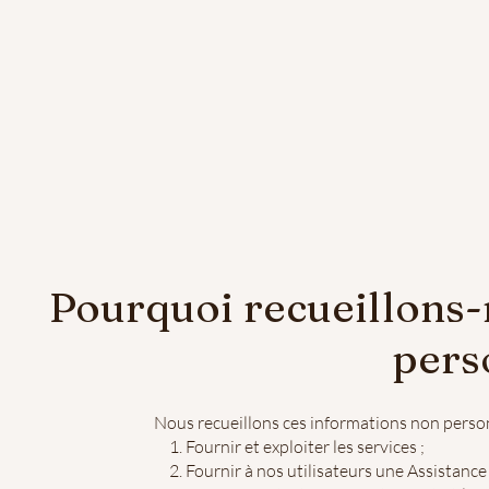
Pourquoi recueillons-
pers
Nous recueillons ces informations non personn
Fournir et exploiter les services ;
Fournir à nos utilisateurs une Assistanc