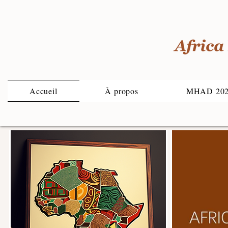
Accueil
À propos
MHAD 20