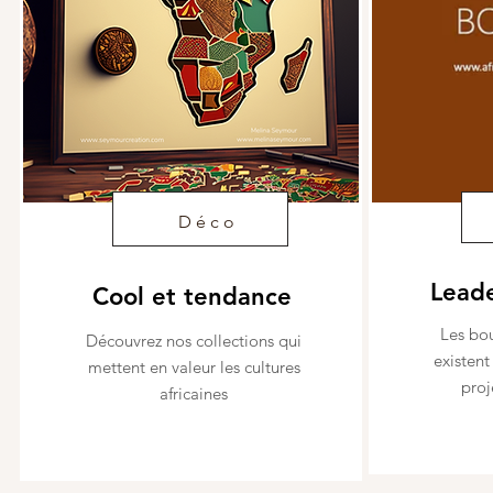
Déco
Leade
Cool et tendance
Les bo
Découvrez nos collections qui
existent
mettent en valeur les cultures
proj
africaines