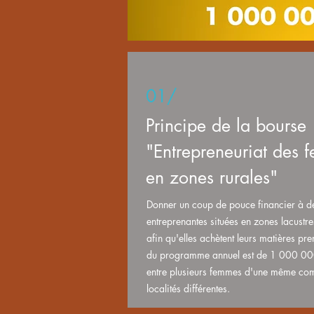
01/
Principe de la bourse
"Entrepreneuriat des 
en zones rurales"
Donner un coup de pouce financier à 
entreprenantes situées en zones lacustres
afin qu'elles achètent leurs matières pr
du programme annuel est de 1 000 00
entre plusieurs femmes d'une même c
localités différentes.