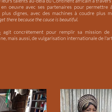
leurs talents au-delà du Continent africain à traver
 en oeuvre avec ses partenaires pour permettre 
ns plus dignes, avec des machines à coudre plus 
 get there because the cause is beautiful.
o
agit concrètement pour remplir sa mission de v
, mais aussi, de vulgarisation internationale de l'arti