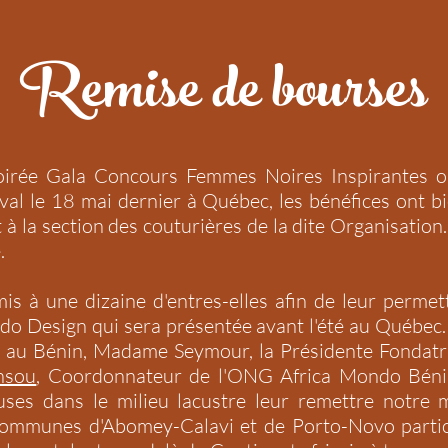
Remise de bourses
oirée Gala Concours Femmes Noires Inspirantes o
val le 18 mai dernier à Québec, les bénéfices ont 
 à la section des couturières de la dite Organisation.
.
s à une dizaine d'entres-elles afin de leur permet
ondo Design qui sera présentée avant l'été au Québec
e au Bénin, Madame Seymour, la Présidente Fondatri
nsou
, Coordonnateur de l'ONG Africa Mondo Bénin 
ses dans le milieu lacustre leur remettre notre m
communes d'Abomey-Calavi et de Porto-Novo partic