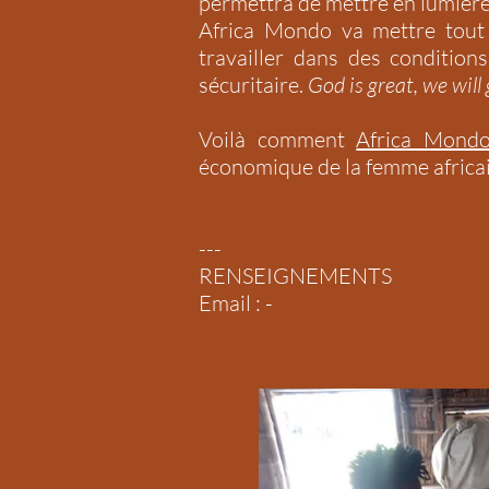
permettra de mettre en lumière 
Africa Mondo va mettre tout
travailler dans des conditio
sécuritaire.
God is great, we will
Voilà comment
Africa Mond
économique de la femme africaine
---
RENSEIGNEMENTS
Email : -