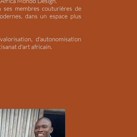
s Africa Mondo Design.
à ses membres couturières de
modernes, dans un espace plus
alorisation, d'autonomisation
sanat d'art africain.