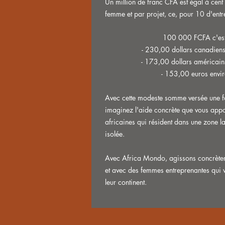
Un million de franc CFA est égal à cent
femme et par projet, ce, pour 10 d'entre
100 000 FCFA c'est
- 230,00 dollars canadien
- 173,00 dollars américain
- 153,00 euros envi
Avec cette modeste somme versée une f
imaginez l'aide concrète que vous app
africaines qui résident dans une zone la
isolée.
Avec Africa Mondo, agissons concrète
et avec des femmes entreprenantes qui 
leur continent.