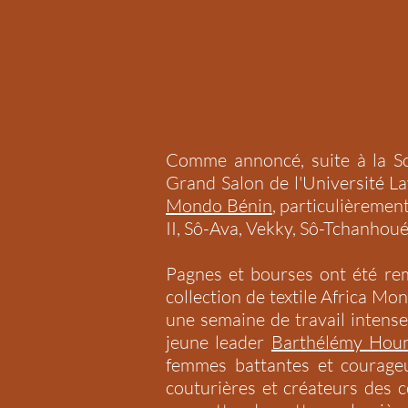
Comme annoncé, suite à la S
Grand Salon de l'Université La
Mondo Bénin
, particulièrement
II, Sô-Ava, Vekky, Sô-Tchanhoué
Pagnes et bourses ont été remi
collection de textile Africa M
une semaine de travail intens
jeune leader
Barthélémy Hou
femmes battantes et courageu
couturières et créateurs des 