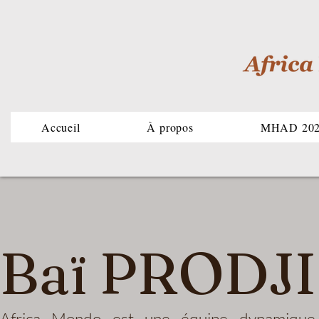
Accueil
À propos
MHAD 20
Baï PROD
Africa Mondo est une équipe dynamique