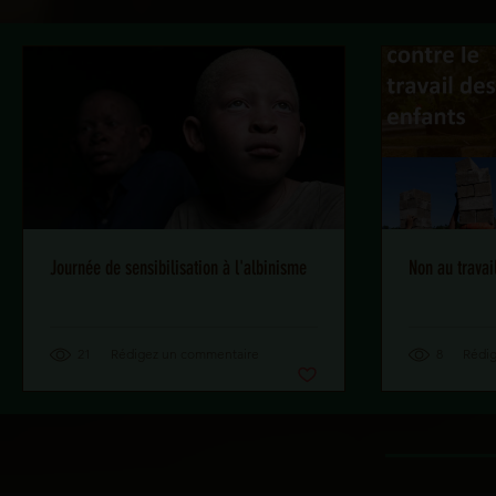
Journée de sensibilisation à l'albinisme
Non au travai
21
Rédigez un commentaire
8
Rédi