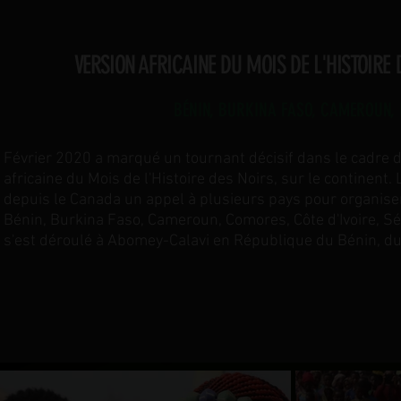
VERSION AFRICAINE DU MOIS DE L'HISTOIRE 
BÉNIN, BURKINA FASO, CAMEROUN, 
Février 2020 a marqué un tournant décisif dans le cadre d
africaine du Mois de l'Histoire des Noirs, sur le continen
depuis le Canada un appel à plusieurs pays pour organiser
Bénin, Burkina Faso, Cameroun, Comores, Côte d'Ivoire, Sé
s'est déroulé à Abomey-Calavi en République du Bénin, du