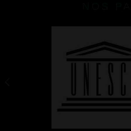
NOS P