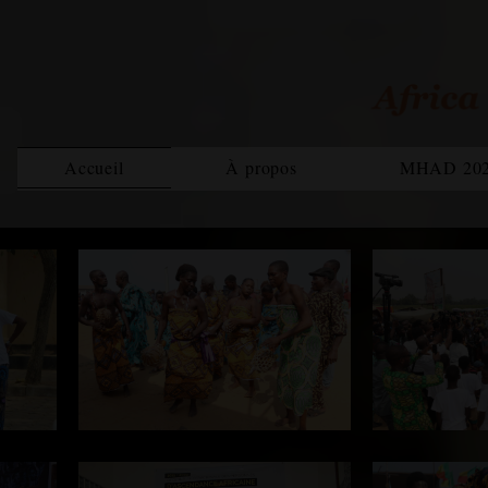
Accueil
À propos
MHAD 20
Bilan MHAD 2021
Rapp
Magazine
Equipe
MHAD 2022
Rapport 2020
Rapp