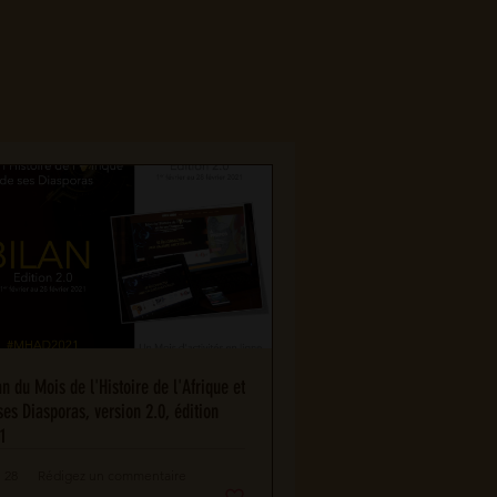
an du Mois de l'Histoire de l'Afrique et
ses Diasporas, version 2.0, édition
1
28
Rédigez un commentaire