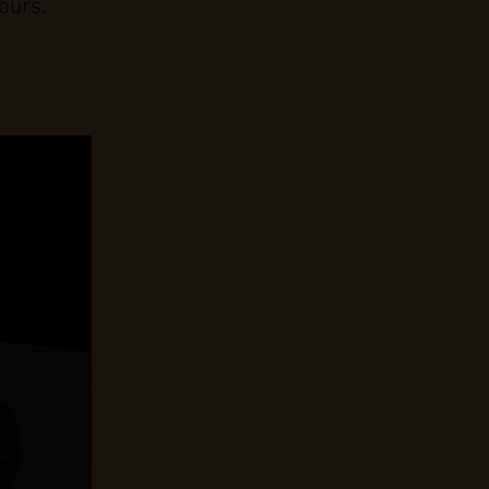
jours.