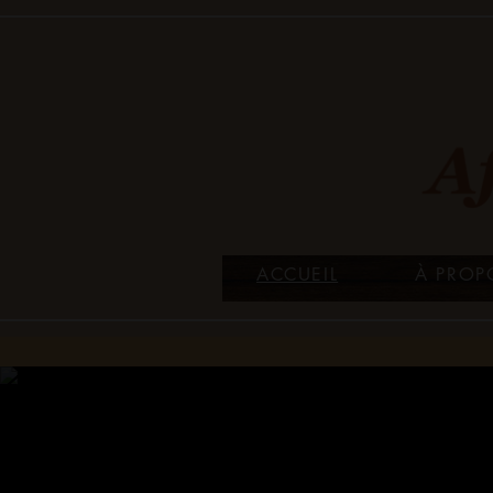
ACCUEIL
À PROP
Equipe