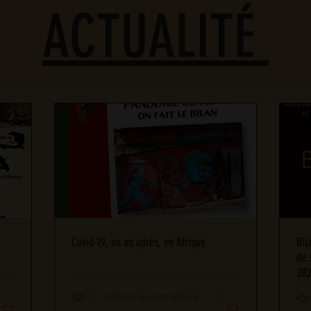
ACTUALITÉ
Covid-19, un an après, en Afrique
Bil
de 
202
7
Rédigez un commentaire
1