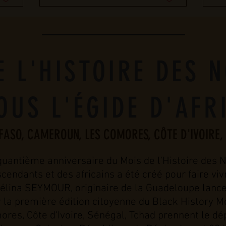
E L'HISTOIRE DES N
OUS L'ÉGIDE D'AF
FASO, CAMEROUN, LES COMORES, CÔTE D'IVOIRE
uantième anniversaire du Mois de l'Histoire des No
dants et des africains a été créé pour faire vivre
lina SEYMOUR, originaire de la Guadeloupe lance
 la première édition citoyenne du Black History Mo
es, Côte d'Ivoire, Sénégal, Tchad prennent le dép