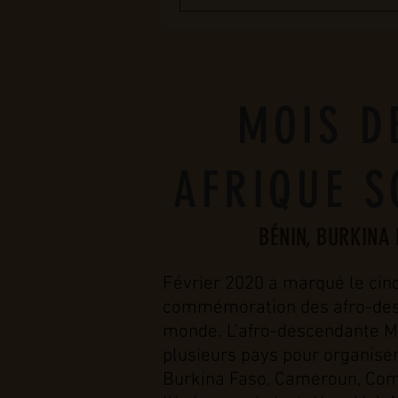
MOIS D
AFRIQUE S
BÉNIN, BURKINA 
Février 2020 a marqué le cinq
commémoration des afro-descen
monde. L'afro-descendante Mé
plusieurs pays pour organiser
Burkina Faso, Cameroun, Comor