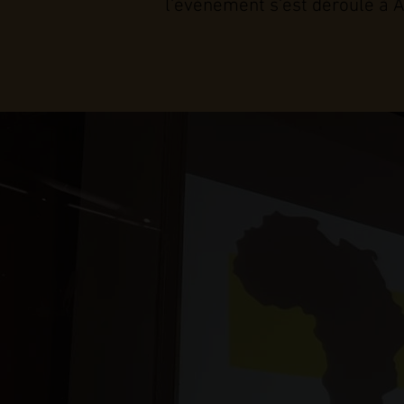
l'événement s'est déroulé à 