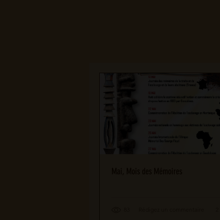
Mai, Mois des Mémoires
83
Rédigez un commentaire
2