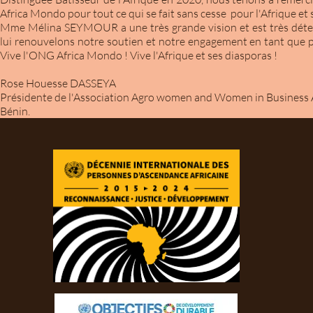
Africa Mondo pour tout ce qui se fait sans cesse pour l'Afrique et 
Mme Mélina SEYMOUR a une très grande vision et est très déte
lui renouvelons notre soutien et notre engagement en tant que 
Vive l'ONG Africa Mondo ! Vive l'Afrique et ses diasporas !
Rose Houesse DASSEYA
Présidente de l'Association Agro women and Women in Business
Bénin.