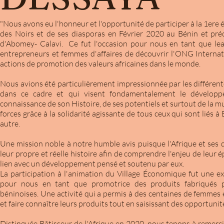
"Nous avons eu l'honneur et l'opportunité de participer à la 1ere 
des Noirs et de ses diasporas en Février 2020 au Bénin et p
d'Abomey- Calavi. Ce fut l'occasion pour nous en tant que l
entrepreneurs et femmes d'affaires de découvrir l'ONG Interna
actions de promotion des valeurs africaines dans le monde.
Nous avions été particulièrement impressionnée par les différent
dans ce cadre et qui visent fondamentalement le développe
connaissance de son Histoire, de ses potentiels et surtout de la m
forces grâce à la solidarité agissante de tous ceux qui sont liés 
autre.
Une mission noble à notre humble avis puisque l'Afrique et ses 
leur propre et réelle histoire afin de comprendre l'enjeu de leur
lien avec un développement pensé et soutenu par eux.
La participation à l'animation du Village Économique fut une ex
pour nous en tant que promotrice des produits fabriqués p
béninoises. Une activité qui a permis à des centaines de femmes
et faire connaître leurs produits tout en saisissant des opportunité
Distinguée Bâtisseur de l'Afrique en 2020, nous tenons à remerci