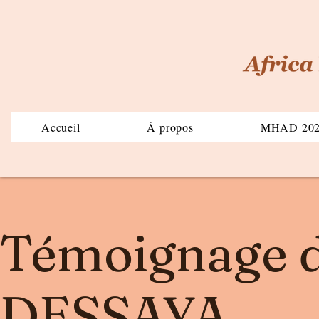
Accueil
À propos
MHAD 20
Témoignage 
DESSAYA