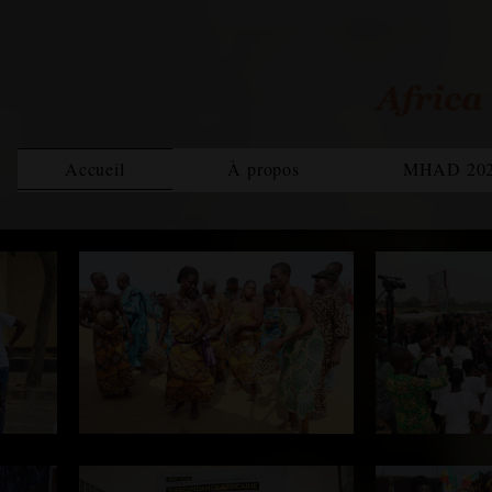
Accueil
À propos
MHAD 20
Bilan MHAD 2021
Rapp
Magazine
Equipe
MHAD 2022
Rapport 2020
Rapp