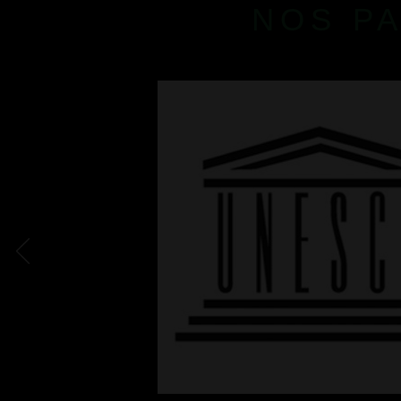
NOS P