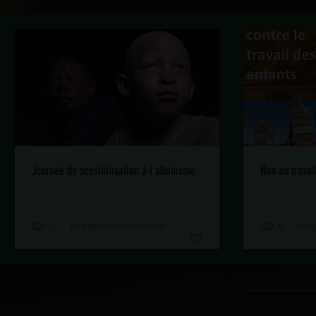
Journée de sensibilisation à l'albinisme
Non au travai
21
Rédigez un commentaire
8
Rédi