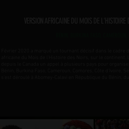
VERSION AFRICAINE DU MOIS DE L'HISTOIRE 
BÉNIN, BURKINA FASO, CAMEROUN, 
Février 2020 a marqué un tournant décisif dans le cadre d
africaine du Mois de l'Histoire des Noirs, sur le continen
depuis le Canada un appel à plusieurs pays pour organiser
Bénin, Burkina Faso, Cameroun, Comores, Côte d'Ivoire, Sé
s'est déroulé à Abomey-Calavi en République du Bénin, du