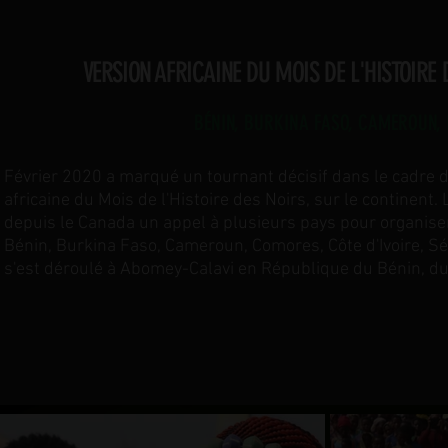
VERSION AFRICAINE DU MOIS DE L'HISTOIRE 
BÉNIN, BURKINA FASO, CAMEROUN, 
Février 2020 a marqué un tournant décisif dans le cadre d
africaine du Mois de l'Histoire des Noirs, sur le continen
depuis le Canada un appel à plusieurs pays pour organiser
Bénin, Burkina Faso, Cameroun, Comores, Côte d'Ivoire, Sé
s'est déroulé à Abomey-Calavi en République du Bénin, du