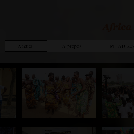
Accueil
À propos
MHAD 20
Bilan MHAD 2021
Rapp
Magazine
Equipe
MHAD 2022
Rapport 2020
Rapp