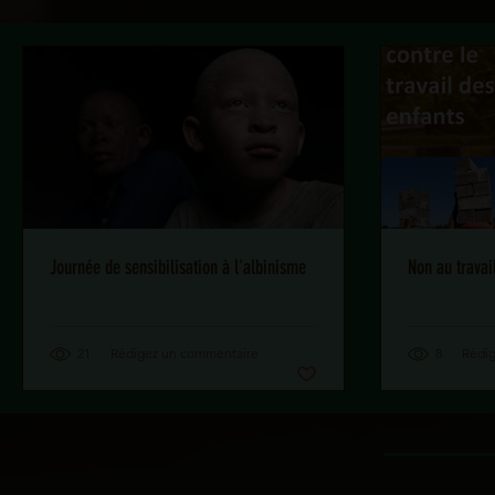
Journée de sensibilisation à l'albinisme
Non au travai
21
Rédigez un commentaire
8
Rédi