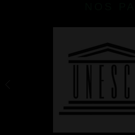
NOS P