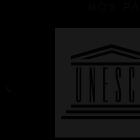
NOS P