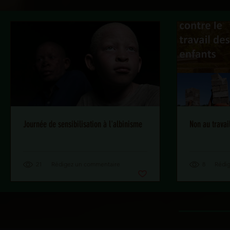
Journée de sensibilisation à l'albinisme
Non au travai
21
Rédigez un commentaire
8
Rédi