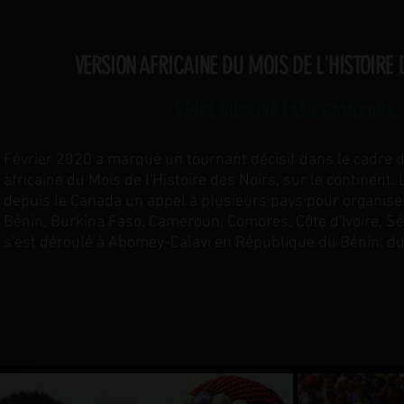
VERSION AFRICAINE DU MOIS DE L'HISTOIRE 
BÉNIN, BURKINA FASO, CAMEROUN, 
Février 2020 a marqué un tournant décisif dans le cadre d
africaine du Mois de l'Histoire des Noirs, sur le continen
depuis le Canada un appel à plusieurs pays pour organiser
Bénin, Burkina Faso, Cameroun, Comores, Côte d'Ivoire, Sé
s'est déroulé à Abomey-Calavi en République du Bénin, du