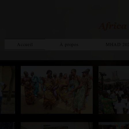
Accueil
À propos
MHAD 20
Bilan MHAD 2021
Rapp
Magazine
Equipe
MHAD 2022
Rapport 2020
Rapp