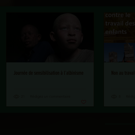
Journée de sensibilisation à l'albinisme
Non au travai
21
Rédigez un commentaire
8
Rédi