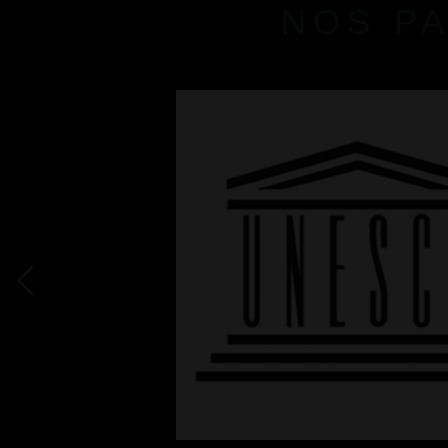
NOS P