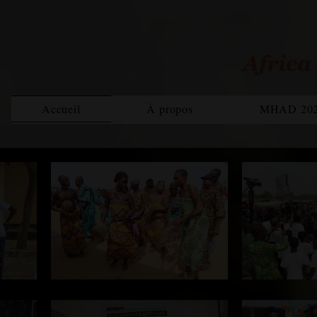
Accueil
À propos
MHAD 20
Bilan MHAD 2021
Rapp
Magazine
Equipe
MHAD 2022
Rapport 2020
Rapp