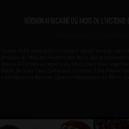
VERSION AFRICAINE DU MOIS DE L'HISTOIRE 
BÉNIN, BURKINA FASO, CAMEROUN, 
Février 2020 a marqué un tournant décisif dans le cadre d
africaine du Mois de l'Histoire des Noirs, sur le continen
depuis le Canada un appel à plusieurs pays pour organiser
Bénin, Burkina Faso, Cameroun, Comores, Côte d'Ivoire, Sé
s'est déroulé à Abomey-Calavi en République du Bénin, du