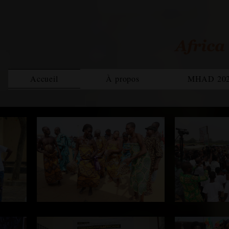
Accueil
À propos
MHAD 20
Bilan MHAD 2021
Rapp
Magazine
Equipe
MHAD 2022
Rapport 2020
Rapp