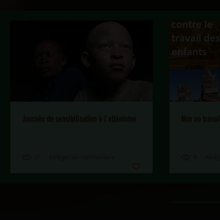
Journée de sensibilisation à l'albinisme
Non au travai
21
Rédigez un commentaire
8
Rédi