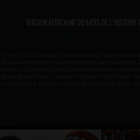
VERSION AFRICAINE DU MOIS DE L'HISTOIRE 
BÉNIN, BURKINA FASO, CAMEROUN, 
Février 2020 a marqué un tournant décisif dans le cadre d
africaine du Mois de l'Histoire des Noirs, sur le continen
depuis le Canada un appel à plusieurs pays pour organiser
Bénin, Burkina Faso, Cameroun, Comores, Côte d'Ivoire, Sé
s'est déroulé à Abomey-Calavi en République du Bénin, du