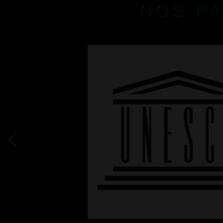
NOS P