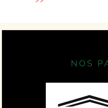
NOS P