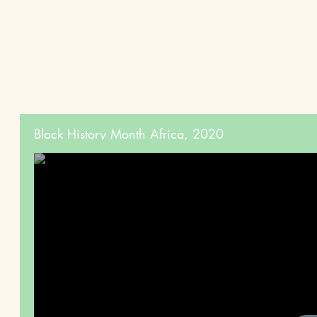
Black History Month Africa, 2020