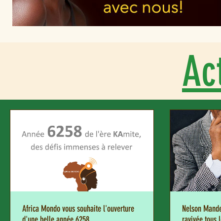
Ac
Africa Mondo vous souhaite l'ouverture
Nelson Mandel
d'une belle année 6258
ravivée tous l