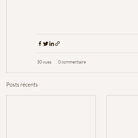
30 vues
0 commentaire
Posts récents