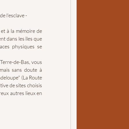
e l'esclave -
e et à la mémoire de 
nt dans les îles que 
aces physiques se 
 Terre-de-Bas, vous 
mais sans doute à 
adeloupe" (La Route 
ve de sites choisis 
reux autres lieux en 