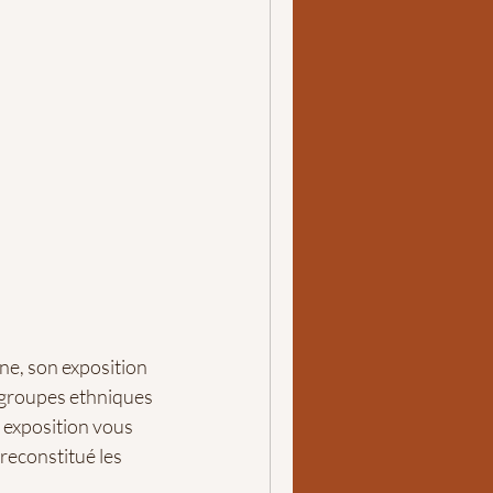
gne, son exposition
e groupes ethniques
e exposition vous
reconstitué les