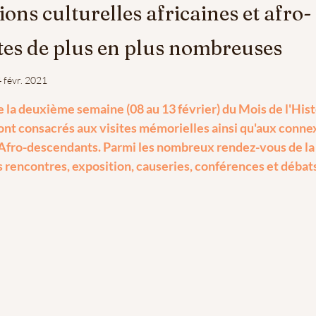
ons culturelles africaines et afro-
es de plus en plus nombreuses
 févr. 2021
 la deuxième semaine (08 au 13 février) du Mois de l'Histo
ont consacrés aux visites mémorielles ainsi qu'aux conne
t Afro-descendants. Parmi les nombreux rendez-vous de la
 rencontres, exposition, causeries, conférences et débats