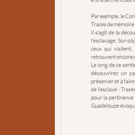
Par exemple, le Con
Traces de mémoire
Il s'agit de la déco
l'esclavage. Son obj
ceux qui visitent
retrouvent encore 
Le long de ce senti
découvrirez un pa
préserver et à fair
de l'esclave - Trac
pour la pertinence d
Guadeloupe évoque