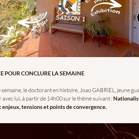
E POUR CONCLURE LA SEMAINE
e semaine, le doctorant en histoire, Joao GABRIEL, jeune g
avec lui, à partir de 14h00 sur le thème suivant :
Nationali
: enjeux, tensions et points de convergence.