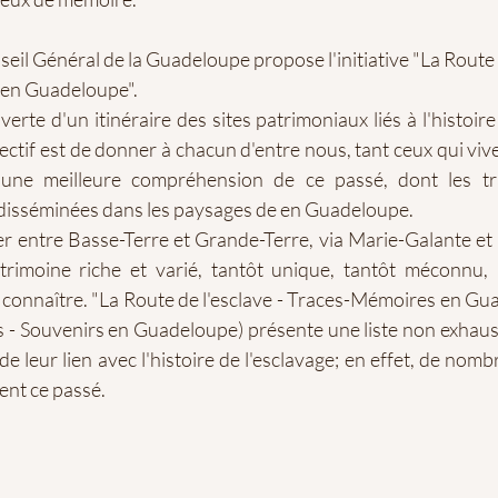
seil Général de la Guadeloupe propose l'initiative "La Route d
 en Guadeloupe".
uverte d'un itinéraire des sites patrimoniaux liés à l'histoir
ectif est de donner à chacun d'entre nous, tant ceux qui vive
, une meilleure compréhension de ce passé, dont les tr
disséminées dans les paysages de en Guadeloupe.
er entre Basse-Terre et Grande-Terre, via Marie-Galante et
trimoine riche et varié, tantôt unique, tantôt méconnu, 
e connaître. "La Route de l'esclave - Traces-Mémoires en Gu
es - Souvenirs en Guadeloupe) présente une liste non exhausti
e leur lien avec l'histoire de l'esclavage; en effet, de nomb
nt ce passé.