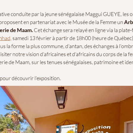
tiative conduite par la jeune sénégalaise Maggui GUEYE, les 
oposent en partenariat avec le Musée de la Femme un
Arb
derie de Maam.
Cet échange sera relayé en ligne via la plate
mhad,
samedi 13 février à partir de 18h00 (heure de Québec)
us la forme la plus commune, d’antan, des échanges à l’omb
isiter notre vision d’africaines et d’africains du corps de la
derie de Maam, sur les tenues sénégalaises, patrimoine et iden
 pour découvrir l'exposition.