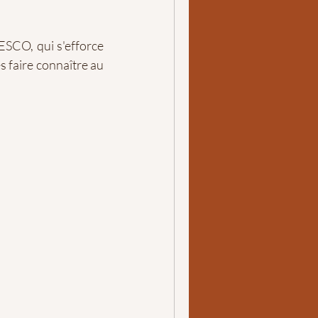
ESCO, qui s'efforce 
es faire connaître au 