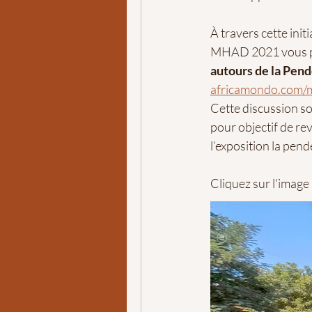
À travers cette ini
MHAD 2021 vous pr
autours de la Pen
africamondo.com/
Cette discussion so
pour objectif de rev
l’exposition la pen
Cliquez sur l'image