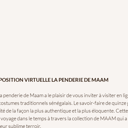
EXPOSITION VIRTUELLE LA PENDERIE DE MAAM
 penderie de Maam a le plaisir de vous inviter à visiter en li
costumes traditionnels sénégalais.
Le savoir-faire de quinz
ité de la façon la plus authentique et la plus éloquente. Cett
voyage dans le temps à travers la collection de MAAM qui a 
eur sublime terroir.