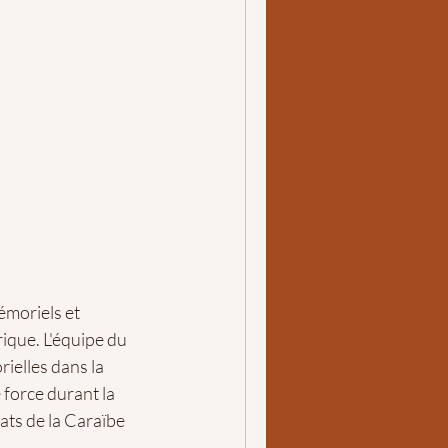
mémoriels et
rique. L'équipe du
elles dans la
 force durant la
tats de la Caraïbe