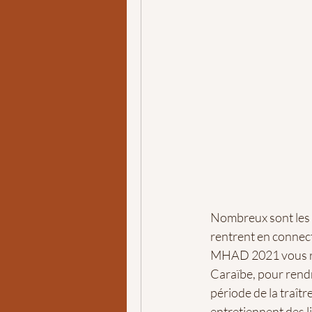
Nombreux sont les an
rentrent en connect
MHAD 2021 vous re
Caraïbe, pour rendr
période de la traît
entretiennent des 