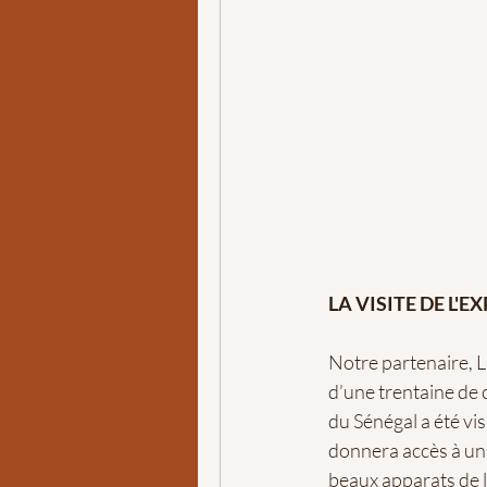
LA VISITE DE L'
Notre partenaire, La
d’une trentaine de 
du Sénégal a été vis
donnera accès à un 
beaux apparats de l