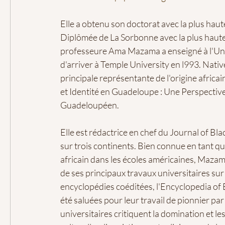
Elle a obtenu son doctorat avec la plus haut
Diplômée de La Sorbonne avec la plus haute 
professeure Ama Mazama a enseigné à l'Univ
d'arriver à Temple University en l993. Nati
principale représentante de l'origine afric
et Identité en Guadeloupe : Une Perspectiv
Guadeloupéen.
Elle est rédactrice en chef du Journal of Bl
sur trois continents. Bien connue en tant 
africain dans les écoles américaines, Mazama
de ses principaux travaux universitaires sur
encyclopédies coéditées, l'Encyclopedia of B
été saluées pour leur travail de pionnier par
universitaires critiquent la domination et l