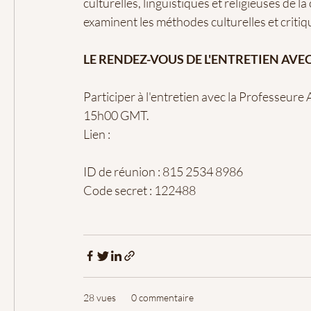
culturelles, linguistiques et religieuses de l
examinent les méthodes culturelles et critiq
LE RENDEZ-VOUS DE L'ENTRETIEN A
Participer à l'entretien avec la Professe
15h00 GMT.
Lien :
ID de réunion : 815 2534 8986
Code secret : 122488
28 vues
0 commentaire