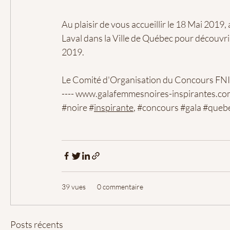
Au plaisir de vous accueillir le 18 Mai 2019
Laval dans la Ville de Québec pour découvri
2019.
Le Comité d'Organisation du Concours FN
----
www.galafemmesnoires-inspirantes.co
#noire
#
inspirante
,
#concours
#gala
#queb
39 vues
0 commentaire
Posts récents