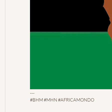
---
#BHM
#MHN
#AFRICAMONDO