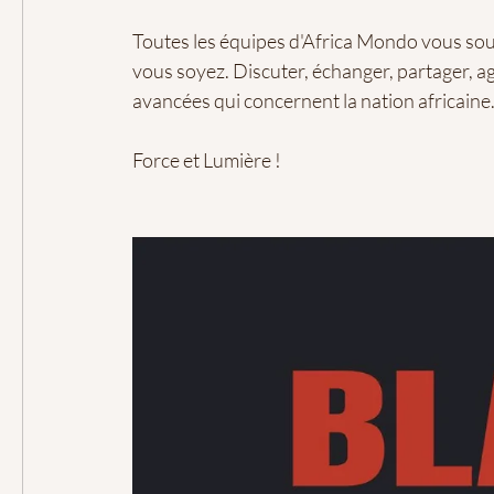
Toutes les équipes d'
Africa Mondo
vous sou
vous soyez. Discuter, échanger, partager, agir.
avancées qui concernent la nation africaine
Force et Lumière !