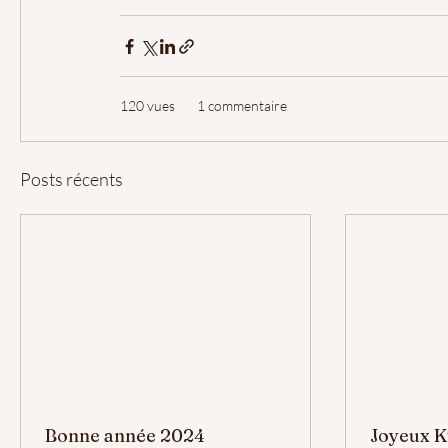
120 vues
1 commentaire
Posts récents
Bonne année 2024
Joyeux 