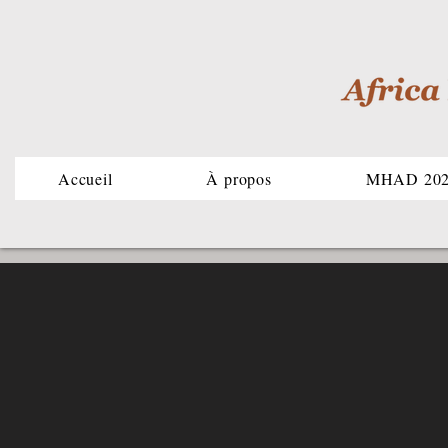
Accueil
À propos
MHAD 20