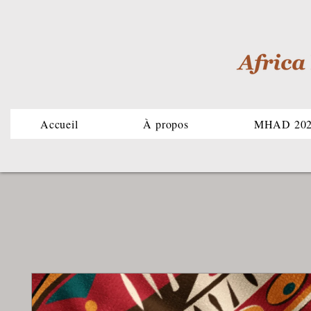
Accueil
À propos
MHAD 20