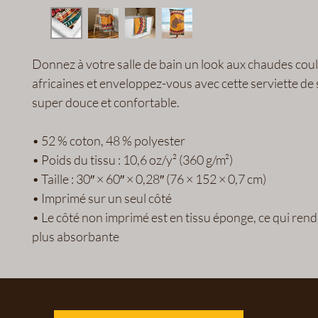
Donnez à votre salle de bain un look aux chaudes coul
africaines et enveloppez-vous avec cette serviette de 
super douce et confortable.
• 52 % coton, 48 % polyester
• Poids du tissu : 10,6 oz/y² (360 g/m²)
• Taille : 30″ × 60″ × 0,28″ (76 × 152 × 0,7 cm)
• Imprimé sur un seul côté
• Le côté non imprimé est en tissu éponge, ce qui rend l
plus absorbante