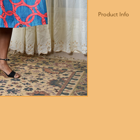
Product Info