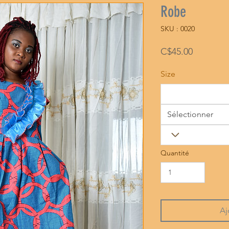
Robe
SKU : 0020
Prix
C$45.00
Size
Sélectionner
Quantité
Aj