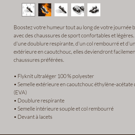
Boostez votre humeur tout au long de votre journée b
avec des chaussures de sport confortables et légères.
d'une doublure respirante, d'un col rembourré et d'un
extérieure en caoutchouc, elles deviendront facilemen
chaussures préférées.
• Flyknit ultraléger 100 % polyester
• Semelle extérieure en caoutchouc éthylène-acétate d
(EVA)
• Doublure respirante
• Semelle intérieure souple et col rembourré
• Devant à lacets