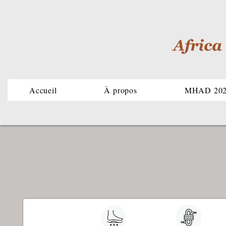
Accueil
À propos
MHAD 20