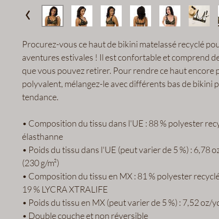
Procurez-vous ce haut de bikini matelassé recyclé pou
aventures estivales ! Il est confortable et comprend de
que vous pouvez retirer. Pour rendre ce haut encore p
polyvalent, mélangez-le avec différents bas de bikini p
tendance.
• Composition du tissu dans l'UE : 88 % polyester recy
élasthanne
• Poids du tissu dans l'UE (peut varier de 5 %) : 6,78 oz
(230 g/m²)
• Composition du tissu en MX : 81 % polyester recyc
19 % LYCRA XTRALIFE
• Poids du tissu en MX (peut varier de 5 %) : 7,52 oz/y
• Double couche et non réversible