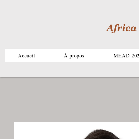
Accueil
À propos
MHAD 20