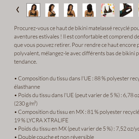
Procurez-vous ce haut de bikini matelassé recyclé pou
aventures estivales ! Il est confortable et comprend de
que vous pouvez retirer. Pour rendre ce haut encore p
polyvalent, mélangez-le avec différents bas de bikini p
tendance.
• Composition du tissu dans l'UE : 88 % polyester recy
élasthanne
• Poids du tissu dans l'UE (peut varier de 5 %) : 6,78 oz
(230 g/m²)
• Composition du tissu en MX : 81 % polyester recyc
19 % LYCRA XTRALIFE
• Poids du tissu en MX (peut varier de 5 %) : 7,52 oz/y
• Double couche et non réversible