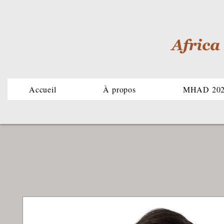
Accueil
À propos
MHAD 20