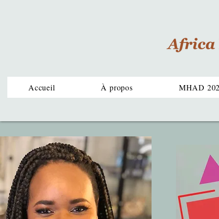
Accueil
À propos
MHAD 20