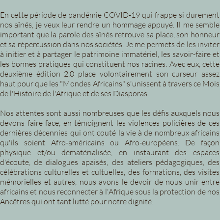
En cette période de pandémie COVID-19 qui frappe si durement
nos aînés, je veux leur rendre un hommage appuyé. Il me semble
important que la parole des aînés retrouve sa place, son honneur
et sa répercussion dans nos sociétés. Je me permets de les inviter
à initier et à partager le patrimoine immatériel, les savoir-faire et
les bonnes pratiques qui constituent nos racines. Avec eux, cette
deuxième édition 2.0 place volontairement son curseur assez
haut pour que les "Mondes Africains" s'unissent à travers ce Mois
de l'Histoire de l'Afrique et de ses Diasporas.
Nos attentes sont aussi nombreuses que les défis auxquels nous
devons faire face, en témoignent les violences policières de ces
dernières décennies qui ont couté la vie à de nombreux africains
qu'ils soient Afro-américains ou Afro-européens. De façon
physique et/ou dématérialisée, en instaurant des espaces
d'écoute, de dialogues apaisés, des ateliers pédagogiques, des
célébrations culturelles et cultuelles, des formations, des visites
mémorielles et autres, nous avons le devoir de nous unir entre
africains et nous reconnecter à l'Afrique sous la protection de nos
Ancêtres qui ont tant lutté pour notre dignité.