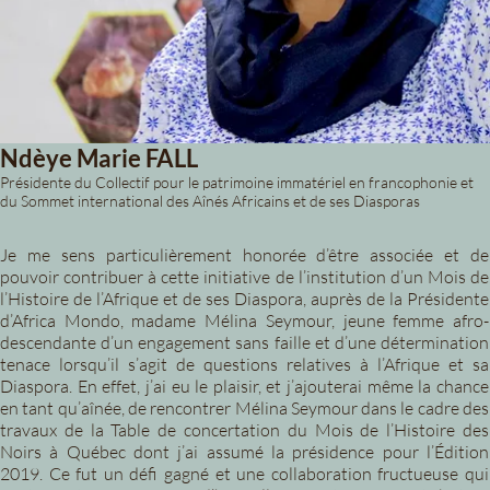
Ndèye Marie FALL
Présidente du Collectif pour le patrimoine immatériel en francophonie et
du Sommet international des Aînés Africains et de ses Diasporas
Je me sens particulièrement honorée d’être associée et de
pouvoir contribuer à cette initiative de l’institution d’un Mois de
l’Histoire de l’Afrique et de ses Diaspora, auprès de la Présidente
d’Africa Mondo, madame Mélina Seymour, jeune femme afro-
descendante d’un engagement sans faille et d’une détermination
tenace lorsqu’il s’agit de questions relatives à l’Afrique et sa
Diaspora. En effet, j’ai eu le plaisir, et j’ajouterai même la chance
en tant qu’aînée, de rencontrer Mélina Seymour dans le cadre des
travaux de la Table de concertation du Mois de l’Histoire des
Noirs à Québec dont j’ai assumé la présidence pour l’Édition
2019. Ce fut un défi gagné et une collaboration fructueuse qui