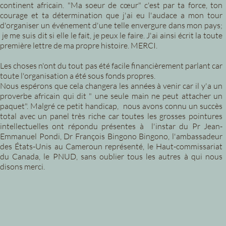
continent africain. "Ma soeur de cœur" c'est par ta force, ton
courage et ta détermination que j'ai eu l'audace a mon tour
d'organiser un événement d'une telle envergure dans mon pays;
je me suis dit si elle le fait, je peux le faire. J'ai ainsi écrit la toute
première lettre de ma propre histoire. MERCI.
Les choses n'ont du tout pas été facile financièrement parlant car
toute l'organisation a été sous fonds propres.
Nous espérons que cela changera les années à venir car il y'a un
proverbe africain qui dit " une seule main ne peut attacher un
paquet". Malgré ce petit handicap, nous avons connu un succès
total avec un panel très riche car toutes les grosses pointures
intellectuelles ont répondu présentes à l'instar du Pr Jean-
Emmanuel Pondi, Dr François Bingono Bingono, l'ambassadeur
des États-Unis au Cameroun représenté, le Haut-commissariat
du Canada, le PNUD, sans oublier tous les autres à qui nous
disons merci.