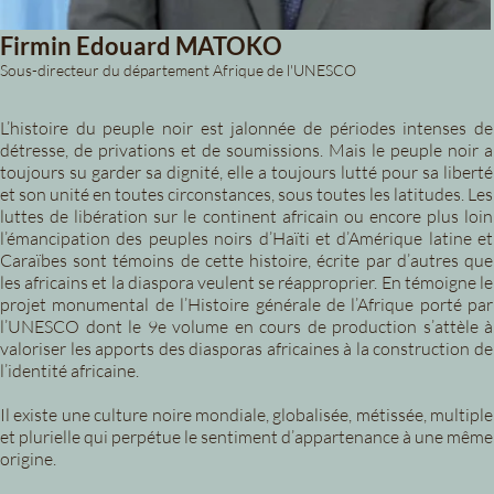
Firmin Edouard MATOKO
Sous-directeur du département Afrique de l'UNESCO
L’histoire du peuple noir est jalonnée de périodes intenses de
détresse, de privations et de soumissions. Mais le peuple noir a
toujours su garder sa dignité, elle a toujours lutté pour sa liberté
et son unité en toutes circonstances, sous toutes les latitudes. Les
luttes de libération sur le continent africain ou encore plus loin
l’émancipation des peuples noirs d’Haïti et d’Amérique latine et
Caraïbes sont témoins de cette histoire, écrite par d’autres que
les africains et la diaspora veulent se réapproprier. En témoigne le
projet monumental de l’Histoire générale de l’Afrique porté par
l’UNESCO dont le 9e volume en cours de production s’attèle à
valoriser les apports des diasporas africaines à la construction de
l’identité africaine.
Il existe une culture noire mondiale, globalisée, métissée, multiple
et plurielle qui perpétue le sentiment d’appartenance à une même
origine.