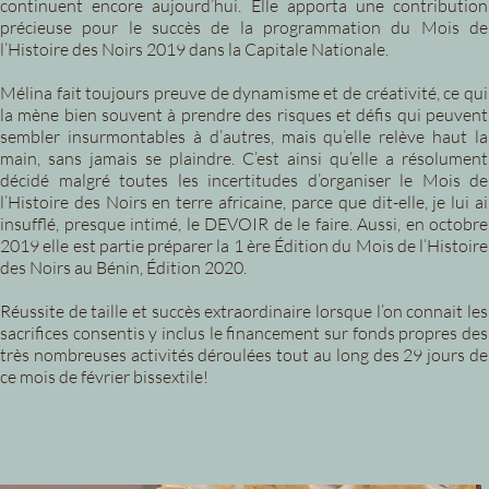
continuent encore aujourd’hui. Elle apporta une contribution
précieuse pour le succès de la programmation du Mois de
l’Histoire des Noirs 2019 dans la Capitale Nationale.
Mélina fait toujours preuve de dynamisme et de créativité, ce qui
la mène bien souvent à prendre des risques et défis qui peuvent
sembler insurmontables à d’autres, mais qu’elle relève haut la
main, sans jamais se plaindre. C’est ainsi qu’elle a résolument
décidé malgré toutes les incertitudes d’organiser le Mois de
l’Histoire des Noirs en terre africaine, parce que dit-elle, je lui ai
insufflé, presque intimé, le DEVOIR de le faire. Aussi, en octobre
2019 elle est partie préparer la 1 ère Édition du Mois de l’Histoire
des Noirs au Bénin, Édition 2020.
Réussite de taille et succès extraordinaire lorsque l’on connait les
sacrifices consentis y inclus le financement sur fonds propres des
très nombreuses activités déroulées tout au long des 29 jours de
ce mois de février bissextile!