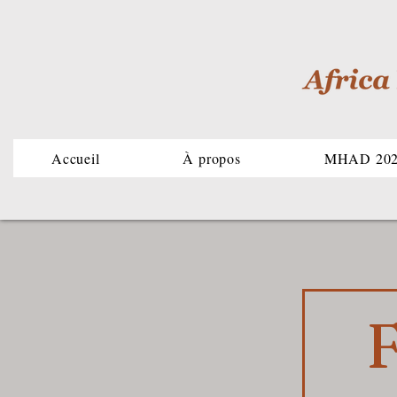
Accueil
À propos
MHAD 20