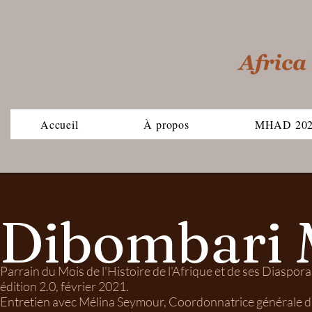
Accueil
À propos
MHAD 20
Dibombari
Parrain du Mois de l'Histoire de l'Afrique et de ses Diaspo
édition 2.0, février 2021.
Entretien avec Mélina Seymour, Coordonnatrice général