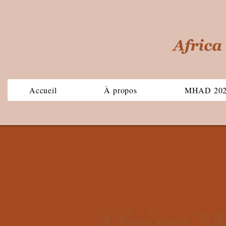
Accueil
À propos
MHAD 20