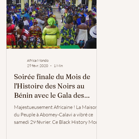
Africa Mondo
29 févr. 2020
1 Min
Soirée finale du Mois de
l'Histoire des Noirs au
Bénin avec le Gala des
Femmes Noires Inspirantes
Majestueusement Africaine ! La Maison
du Peuple à Abomey-Calavi a vibré ce
samedi 29 février. Ce Black History Month
Africa / Mois de...