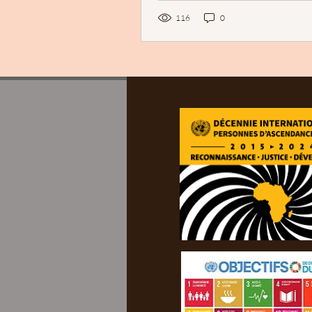
116
0