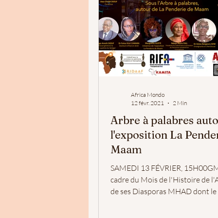
Africa Mondo
12 févr. 2021
2 Min
Arbre à palabres aut
l'exposition La Pende
Maam
SAMEDI 13 FÉVRIER, 15H00GM
cadre du Mois de l'Histoire de l'
de ses Diasporas MHAD dont le
: "Se reconnecter...