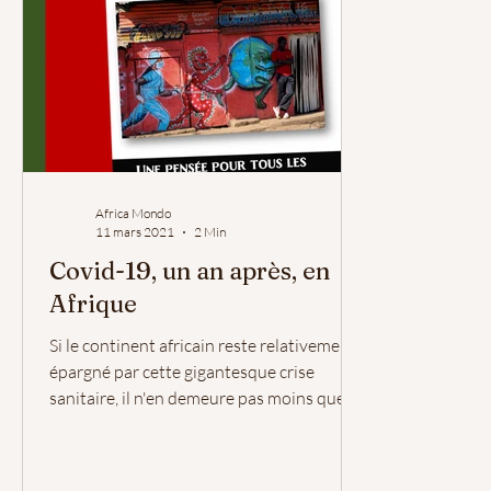
Africa Mondo
11 mars 2021
2 Min
Covid-19, un an après, en
Afrique
Si le continent africain reste relativement
épargné par cette gigantesque crise
sanitaire, il n'en demeure pas moins que la
Covid-19...