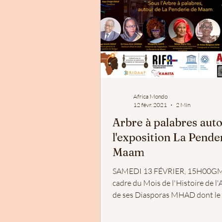
Africa Mondo
12 févr. 2021
2 Min
Arbre à palabres aut
l'exposition La Pende
Maam
SAMEDI 13 FÉVRIER, 15H00GM
cadre du Mois de l'Histoire de l'
de ses Diasporas MHAD dont le
: "Se reconnecter...