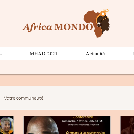
s
MHAD 2021
Actualité
Votre communauté