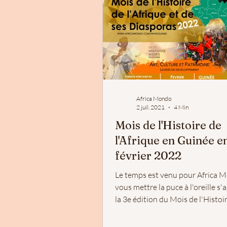
Africa Mondo
2 juil. 2021
4 Min
Mois de l'Histoire de
l'Afrique en Guinée e
février 2022
Le temps est venu pour Africa 
vous mettre la puce à l'oreille s'
la 3e édition du Mois de l'Histoi
l'Afrique et...