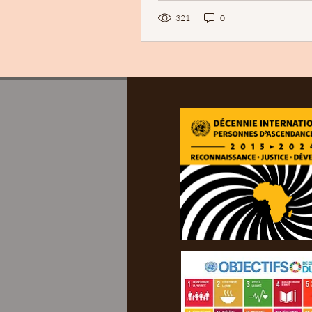
321
0