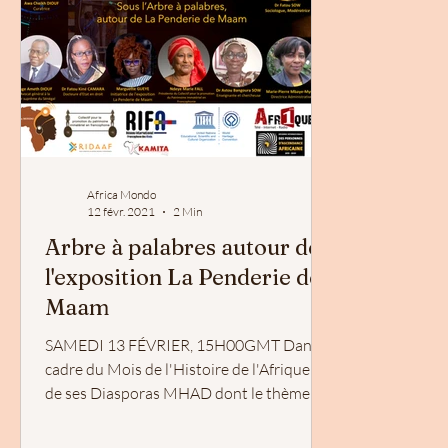
Africa Mondo
12 févr. 2021
2 Min
Arbre à palabres autour de
l'exposition La Penderie de
Maam
SAMEDI 13 FÉVRIER, 15H00GMT Dans le
cadre du Mois de l'Histoire de l'Afrique et
de ses Diasporas MHAD dont le thème est
: "Se reconnecter...