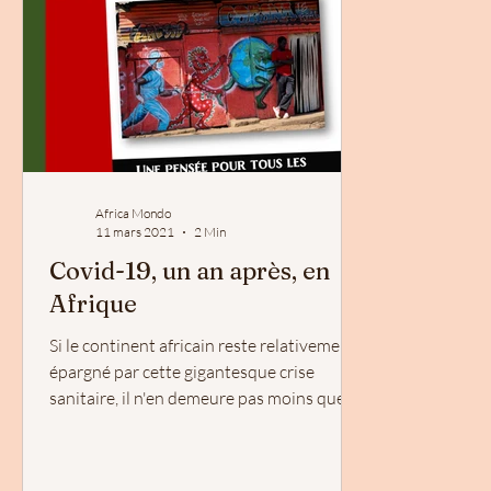
Africa Mondo
11 mars 2021
2 Min
Covid-19, un an après, en
Afrique
Si le continent africain reste relativement
épargné par cette gigantesque crise
sanitaire, il n'en demeure pas moins que la
Covid-19...