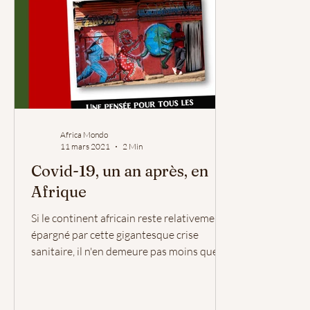
Africa Mondo
11 mars 2021
2 Min
Covid-19, un an après, en
Afrique
Si le continent africain reste relativement
épargné par cette gigantesque crise
sanitaire, il n'en demeure pas moins que la
Covid-19...