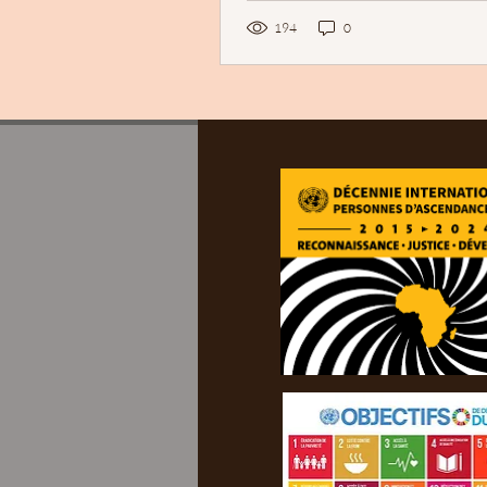
194
0