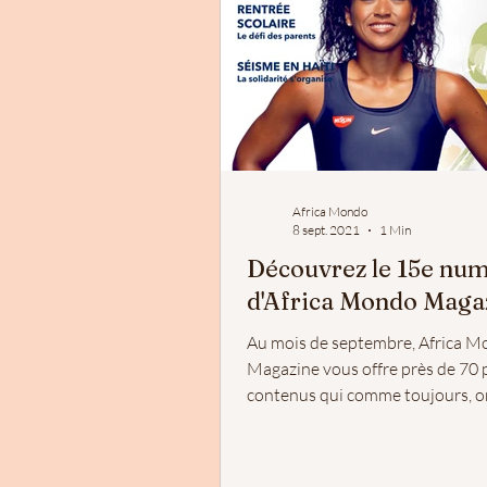
Africa Mondo
8 sept. 2021
1 Min
Découvrez le 15e nu
d'Africa Mondo Maga
Au mois de septembre, Africa 
Magazine vous offre près de 70 
contenus qui comme toujours, on
vous seront utiles....