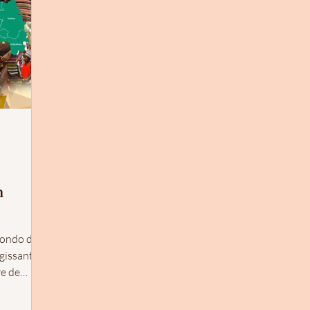
n
Mondo de
agissant de
re de