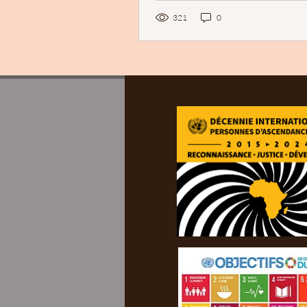
321
0