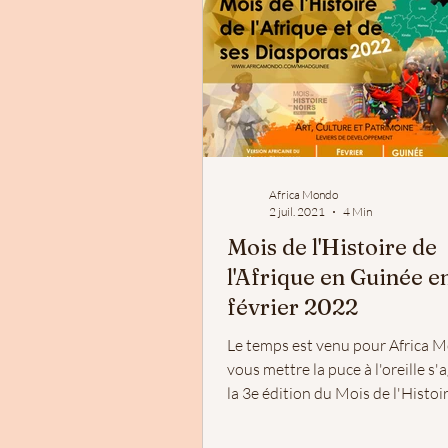
Africa Mondo
2 juil. 2021
4 Min
Mois de l'Histoire de
l'Afrique en Guinée e
février 2022
Le temps est venu pour Africa 
vous mettre la puce à l'oreille s'
la 3e édition du Mois de l'Histoi
l'Afrique et...