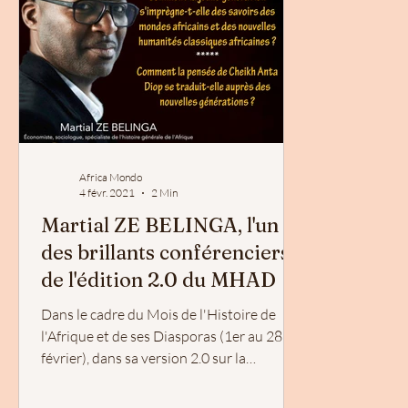
Africa Mondo
4 févr. 2021
2 Min
Martial ZE BELINGA, l'un
des brillants conférenciers
de l'édition 2.0 du MHAD
Dans le cadre du Mois de l'Histoire de
l'Afrique et de ses Diasporas (1er au 28
février), dans sa version 2.0 sur la
plateforme...