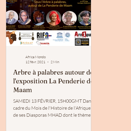
Africa Mondo
12 févr. 2021
2 Min
Arbre à palabres autour de
l'exposition La Penderie de
Maam
SAMEDI 13 FÉVRIER, 15H00GMT Dans le
cadre du Mois de l'Histoire de l'Afrique et
de ses Diasporas MHAD dont le thème est
: "Se reconnecter...