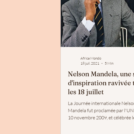
Africa Mondo
18 juil. 2021
5 Min
Nelson Mandela, une 
d'inspiration ravivée 
les 18 juillet
La Journée internationale Nelso
Mandela fut proclamée par l'U
10 novembre 2009, et célébrée le
de chaque année, afin...